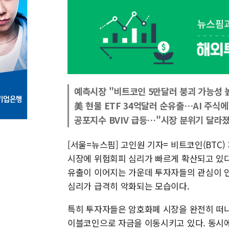
예측시장 "비트코인 5만달러 붕괴 가능성 
美 현물 ETF 34억달러 순유출…AI 주식
공포지수 BVIV 급등…"시장 분위기 달라
[서울=뉴스핌] 고인원 기자= 비트코인(BTC)
시장에 위험회피 심리가 빠르게 확산되고 있다
유출이 이어지는 가운데 투자자들의 관심이 인
심리가 급격히 악화되는 모습이다.
특히 투자자들은 암호화폐 시장을 완전히 떠나기보
이블코인으로 자금을 이동시키고 있다. 동시에