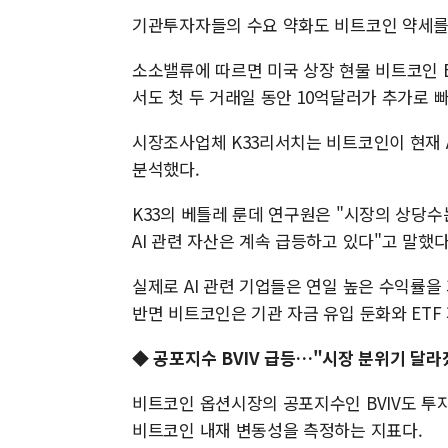
기관투자자들의 수요 약화도 비트코인 약세를
소소밸류에 따르면 미국 상장 현물 비트코인 E
서도 첫 두 거래일 동안 10억달러가 추가로 
시장조사업체 K33리서치는 비트코인이 현재 
분석했다.
K33의 베틀레 룬데 연구원은 "시장의 상당
AI 관련 자산은 계속 급등하고 있다"고 말했다
실제로 AI 관련 기업들은 연일 높은 수익률
반면 비트코인은 기관 자금 유입 둔화와 ETF
◆
공포지수 BVIV 급등…"시장 분위기 달라
비트코인 옵션시장의 공포지수인 BVIV도 투자
비트코인 내재 변동성을 측정하는 지표다.