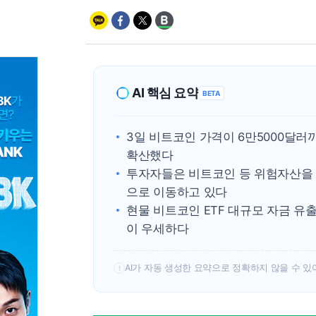
AI 핵심 요약
BETA
3일 비트코인 가격이 6만5000달
확산했다
투자자들은 비트코인 등 위험자산을 팔
으로 이동하고 있다
현물 비트코인 ETF 대규모 자금 유
이 우세하다
AI가 자동 생성한 요약으로 정확하지 않을 수 있
!