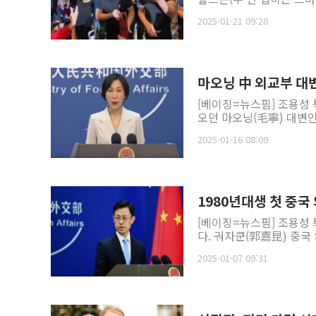
2025-01-21 09:28
마오닝 中 외교부 대
[베이징=뉴스핌] 조용성
오던 마오닝(毛寧) 대변인
2025-01-16 08:09
1980년대생 첫 중국
[베이징=뉴스핌] 조용성 
다. 궈자쿤(郭嘉昆) 중국
2025-01-07 09:31