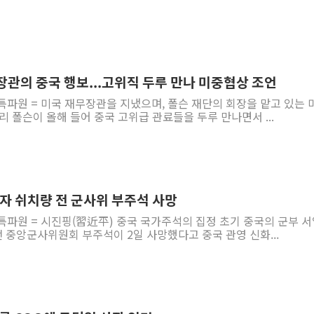
장관의 중국 행보...고위직 두루 만나 미중협상 조언
특파원 = 미국 재무장관을 지냈으며, 폴슨 재단의 회장을 맡고 있는 
리 폴슨이 올해 들어 중국 고위급 관료들을 두루 만나면서 ...
인자 쉬치량 전 군사위 부주석 사망
특파원 = 시진핑(習近平) 중국 국가주석의 집정 초기 중국의 군부 서
 중앙군사위원회 부주석이 2일 사망했다고 중국 관영 신화...