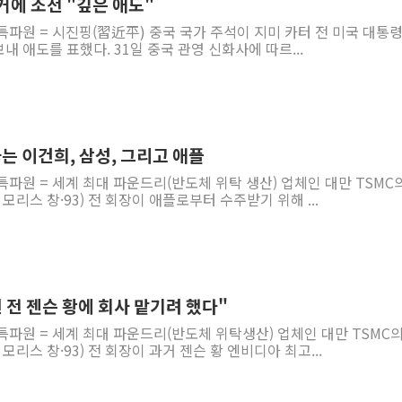
거에 조전 "깊은 애도"
특파원 = 시진핑(習近平) 중국 국가 주석이 지미 카터 전 미국 대통령
내 애도를 표했다. 31일 중국 관영 신화사에 따르...
는 이건희, 삼성, 그리고 애플
특파원 = 세계 최대 파운드리(반도체 위탁 생산) 업체인 대만 TSMC
리스 창·93) 전 회장이 애플로부터 수주받기 위해 ...
년 전 젠슨 황에 회사 맡기려 했다"
특파원 = 세계 최대 파운드리(반도체 위탁생산) 업체인 대만 TSMC의
리스 창·93) 전 회장이 과거 젠슨 황 엔비디아 최고...