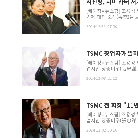
시진핑, 지미 카터 서
[베이징=뉴스핌] 조용성 
거에 대해 조전(弔電)을 보
2024-12-31 07:50
TSMC 창업자가 말하
[베이징=뉴스핌] 조용성 
업자인 장중머우(張忠謀, 모
2024-12-03 12:12
TSMC 전 회장 "11
[베이징=뉴스핌] 조용성 
업자인 장중머우(張忠謀, 모
2024-12-02 10:16