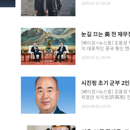
2025-07-15 09:36
눈길 끄는 美 전 재무
[베이징=뉴스핌] 조용성 
의 대표적인 중국 통인 헨
2025-07-11 09:49
시진핑 초기 군부 2
[베이징=뉴스핌] 조용성 
위였던 쉬치량(許其亮) 전
2025-06-03 10:29