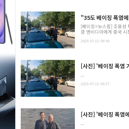
"35도 베이징 폭염에
[베이징=뉴스핌] 조용성 
큼 엔비디아에게 중국 시장
2025-07-15 09:40
[사진] '베이징 폭
...
2025-07-15 09:37
[사진] '베이징 폭염
...