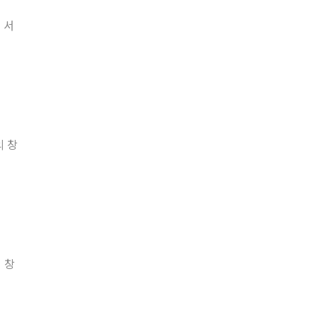
 서
의 창
 창