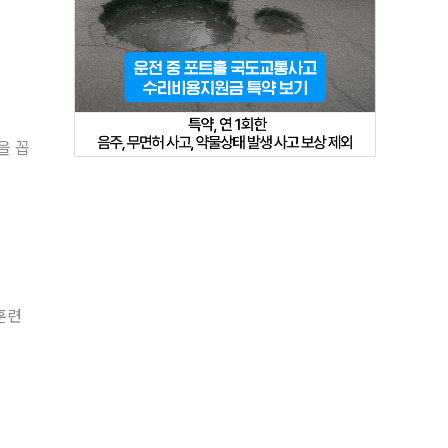
을 꼽
훈련