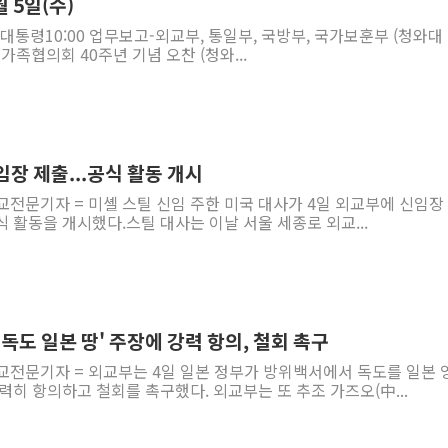
 5일(수)
-대통령10:00 업무보고-외교부, 통일부, 국방부, 국가보훈부 (청와대
가족협의회 40주년 기념 오찬 (청와...
임장 제출...공식 활동 개시
교전문기자 = 미셸 스틸 신임 주한 미국 대사가 4일 외교부에 신임장
 활동을 개시했다.스틸 대사는 이날 서울 세종로 외교...
'독도 일본 땅' 주장에 강력 항의, 철회 촉구
외교전문기자 = 외교부는 4일 일본 정부가 방위백서에서 독도를 일본 
력히 항의하고 철회를 촉구했다. 외교부는 또 추조 가즈오(中...