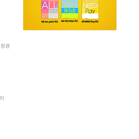
-장관
처리