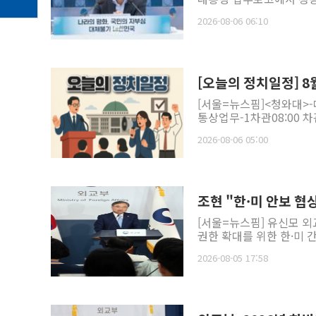
2026-08-06 06:10
[오늘의 정치일정] 8월
[서울=뉴스핌]<청와대>-
통상업무-1차관08:00 차
2026-08-06 05:00
조현 "한·미 안보 협
[서울=뉴스핌] 유신모 
권한 확대를 위한 한·미 간
2026-08-05 17:58