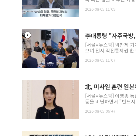
2026-08-05 11:09
李대통령 "자주국방,
[서울=뉴스핌] 박찬제 기
으며 전시 작전통제권 환수
2026-08-05 11:07
北, 미사일 훈련 일본
[서울=뉴스핌] 이영종 
등을 비난하면서 "반드시 
2026-08-05 06:47