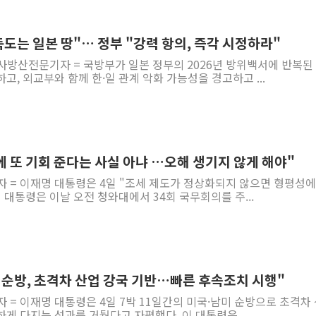
독도는 일본 땅"… 정부 "강력 항의, 즉각 시정하라"
사방산전문기자 = 국방부가 일본 정부의 2026년 방위백서에 반복된
고, 외교부와 함께 한·일 관계 악화 가능성을 경고하고 ...
 또 기회 준다는 사실 아냐 …오해 생기지 않게 해야"
자 = 이재명 대통령은 4일 "조세 제도가 정상화되지 않으면 형평성에
 대통령은 이날 오전 청와대에서 34회 국무회의를 주...
 순방, 초격차 산업 강국 기반…빠른 후속조치 시행"
자 = 이재명 대통령은 4일 7박 11일간의 미국·남미 순방으로 초격차
게 다지는 성과를 거뒀다고 자평했다. 이 대통령은...