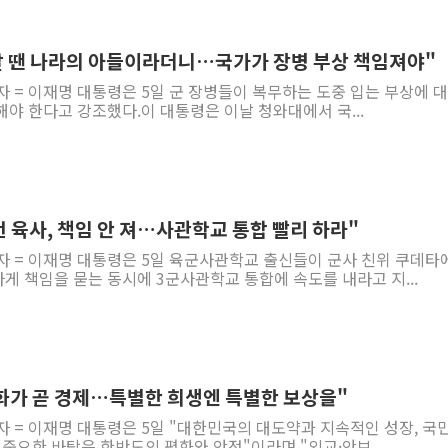
갈 땐 나라의 아들이라더니…국가가 장병 부상 책임져야"
자 = 이재명 대통령은 5일 군 장병들이 복무하는 도중 입는 부상에 대
야 한다고 강조했다.이 대통령은 이날 청와대에서 국...
 육사, 책임 안 져…사관학교 통합 빨리 하라"
자 = 이재명 대통령은 5일 육군사관학교 출신들이 군사 친위 쿠데타에
 책임을 묻는 동시에 3군사관학교 통합에 속도를 내라고 지...
평화가 곧 경제…특별한 희생엔 특별한 보상을"
자 = 이재명 대통령은 5일 "대한민국의 대도약과 지속적인 성장, 국
 중요한 바탕은 한반도의 평화와 안정"이라며 "외교·안보...