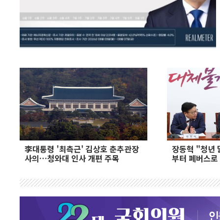
李대통령 '최측근' 김상호 춘추관장
장동혁 "청년
사의…청와대 인사 개편 주목
부터 폐버스로