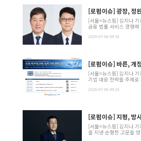
[로펌이슈] 광장, 
[서울=뉴스핌] 김지나 기
금융 법률 서비스 경쟁력 
2026-07-06 09:41
[로펌이슈] 바른, 
[서울=뉴스핌] 김지나 기
기업 대응 전략을 주제로 세
2026-07-06 09:25
[로펌이슈] 지평, 
[서울=뉴스핌] 김지나 
을 지낸 손형찬 고문을 영