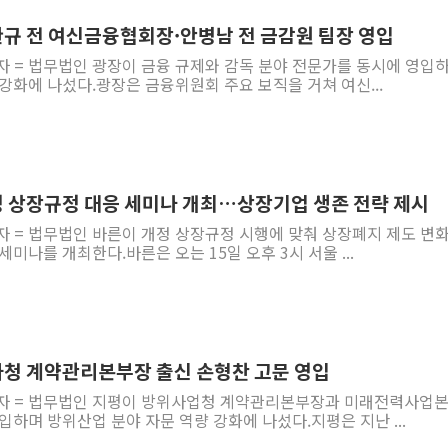
정완규 전 여신금융협회장·안병남 전 금감원 팀장 영입
자 = 법무법인 광장이 금융 규제와 감독 분야 전문가를 동시에 영입
강화에 나섰다.광장은 금융위원회 주요 보직을 거쳐 여신...
개정 상장규정 대응 세미나 개최…상장기업 생존 전략 제시
자 = 법무법인 바른이 개정 상장규정 시행에 맞춰 상장폐지 제도 변
미나를 개최한다.바른은 오는 15일 오후 3시 서울 ...
방사청 계약관리본부장 출신 손형찬 고문 영입
기자 = 법무법인 지평이 방위사업청 계약관리본부장과 미래전력사업
입하며 방위산업 분야 자문 역량 강화에 나섰다.지평은 지난 ...