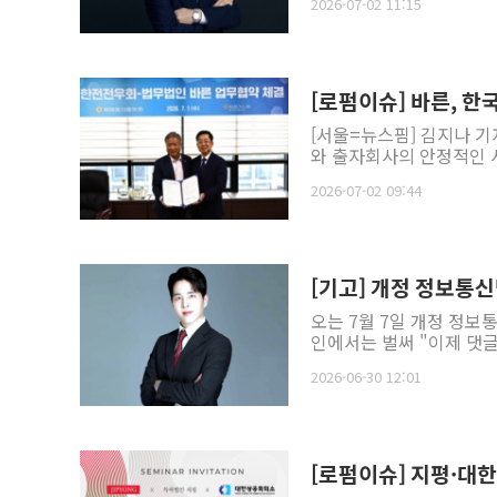
2026-07-02 11:15
[로펌이슈] 바른, 
[서울=뉴스핌] 김지나 
와 출자회사의 안정적인 사
2026-07-02 09:44
[기고] 개정 정보통
오는 7월 7일 개정 정보
인에서는 벌써 "이제 댓글 
2026-06-30 12:01
[로펌이슈] 지평·대