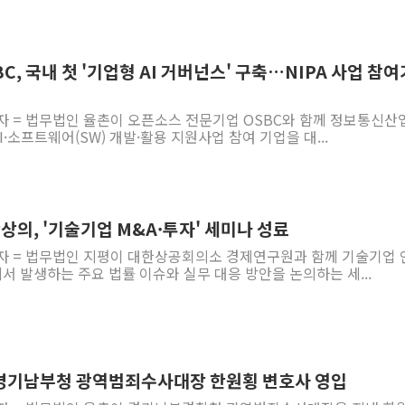
C, 국내 첫 '기업형 AI 거버넌스' 구축…NIPA 사업 참
기자 = 법무법인 율촌이 오픈소스 전문기업 OSBC와 함께 정보통신산
AI·소프트웨어(SW) 개발·활용 지원사업 참여 기업을 대...
상의, '기술기업 M&A·투자' 세미나 성료
기자 = 법무법인 지평이 대한상공회의소 경제연구원과 함께 기술기업 
에서 발생하는 주요 법률 이슈와 실무 대응 방안을 논의하는 세...
전 경기남부청 광역범죄수사대장 한원횡 변호사 영입