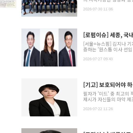
2026-07-30 11:06
[로펌이슈] 세종, 국
[서울=뉴스핌] 김지나 기
증하는 '원스톱 이사 선임
2026-07-27 09:43
[기고] 보호되어야 
필자가 '미드' 중 최고의
제시가 자신들의 마약 제조
2026-07-22 11:26