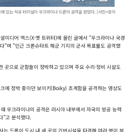
에 있는 석유 터미널이 우크라이나 드론의 공격을 받았다. [사진=로이
미디어 엑스(X·옛 트위터)에 올린 글에서 "우크라이나 국경
한다"며 "인근 크론슈타트 해군 기지의 군사 목표물도 공격했
한 곳으로 군함들이 정박하고 있으며 주요 수리·정비 시설도
에 정박 중이던 보이키(Boiky) 초계함을 공격하는 영상도
 때 우크라이나의 공격은 러시아 내부에서 자국의 방공 능력
다"고 분석했다.
 드론이 도시 내 세 곳의 기반시설을 타격해 여러 명이 부