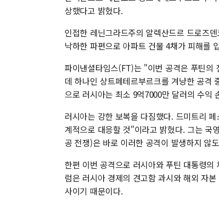
상했다고 밝혔다.
인접한 레닌그라드주의 알렉산드르 드로즈덴코
낙하한 파편으로 아파트 건물 4채가 피해를 
파이낸셜타임스(FT)는 "이번 공격은 푸틴의
데 하나인 상트페테르부르크를 겨냥한 공격 중
으로 러시아는 최소 9억7000만 달러의 수익
러시아는 강한 보복을 다짐했다. 드미트리 
계적으로 대응할 것"이라고 밝혔다. 그는 국
공 전쟁)은 바로 이러한 공격이 발생하지 않도
한편 이번 공격으로 러시아와 푸틴 대통령의 
럼은 러시아 경제의 견고함 과시와 해외 자본
사이기 때문이다.