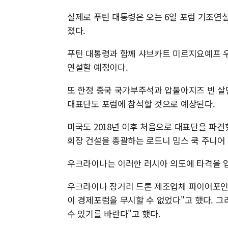
실제로 푸틴 대통령은 오는 6일 포럼 기조연설
졌다.
푸틴 대통령과 함께 샤브카트 미르지요예프 
연설할 예정이다.
또 한정 중국 국가부주석과 압둘아지즈 빈 살
대표단도 포럼에 참석할 것으로 예상된다.
미국도 2018년 이후 처음으로 대표단을 파견
회장 건설을 총괄하는 로드니 밈스 쿡 주니어
우크라이나는 이러한 러시아 의도에 타격을 입
우크라이나 장거리 드론 제조업체 파이어포인
이 경제포럼을 무시할 수 없었다"고 했다. 
수 있기를 바란다"고 했다.