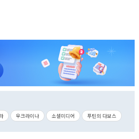
라
우크라이나
소셜미디어
푸틴의 다보스