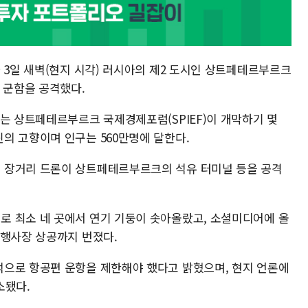
 3일 새벽(현지 시각) 러시아의 제2 도시인 상트페테르부르크
 군함을 공격했다.
는 상트페테르부르크 국제경제포럼(SPIEF)이 개막하기 몇
의 고향이며 인구는 560만명에 달한다.
 장거리 드론이 상트페테르부르크의 석유 터미널 등을 공격
 최소 네 곳에서 연기 기둥이 솟아올랐고, 소셜미디어에 올
 행사장 상공까지 번졌다.
으로 항공편 운항을 제한해야 했다고 밝혔으며, 현지 언론에
소됐다.