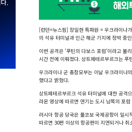
[런던=뉴스핌] 장일현 특파원 = 우크라이나가
의 석유 터미널과 인근 해군 기지에 정박 중인
이번 공격은 '푸틴의 다보스 포럼'이라고 불리
시간 전에 이뤄졌다. 상트페테르부르크는 푸틴
우크라이나 군 총참모부는 이날 우크라이나의
했다고 밝혔다.
상트페테르부르크 석유 터미널에 대한 공격으로
라온 영상에 따르면 연기는 도시 남쪽의 포럼
러시아 항공 당국은 풀코보 국제공항이 일시적
따르면 30편 이상의 항공편이 지연되거나 취