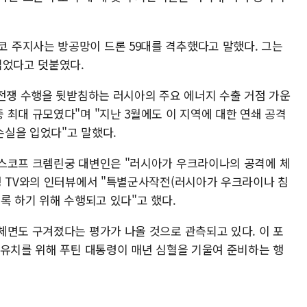
 주지사는 방공망이 드론 59대를 격추했다고 말했다. 그는
입었다고 덧붙였다.
 전쟁 수행을 뒷받침하는 러시아의 주요 에너지 수출 거점 가운
 최대 규모였다"며 "지난 3월에도 이 지역에 대한 연쇄 공격
 손실을 입었다"고 말했다.
페스코프 크렘린궁 대변인은 "러시아가 우크라이나의 공격에 체
영 TV와의 인터뷰에서 "특별군사작전(러시아가 우크라이나 침
록 하기 위해 수행되고 있다"고 했다.
체면도 구겨졌다는 평가가 나올 것으로 관측되고 있다. 이 포
 유치를 위해 푸틴 대통령이 매년 심혈을 기울여 준비하는 행