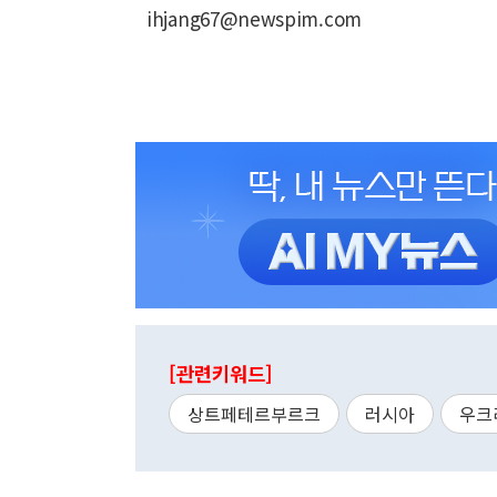
ihjang67@newspim.com
[관련키워드]
상트페테르부르크
러시아
우크