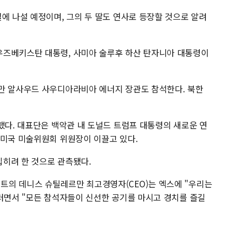
에 나설 예정이며, 그의 두 딸도 연사로 등장할 것으로 알려
우즈베키스탄 대통령, 사미아 술루후 하산 탄자니아 대통령이
만 알사우드 사우디아라비아 에너지 장관도 참석한다. 북한
했다. 대표단은 백악관 내 도널드 트럼프 대통령의 새로운 연
 미국 미술위원회 위원장이 이끌고 있다.
히려 한 것으로 관측됐다.
트의 데니스 슈틸레르만 최고경영자(CEO)는 엑스에 "우리는
그러면서 "모든 참석자들이 신선한 공기를 마시고 경치를 즐길