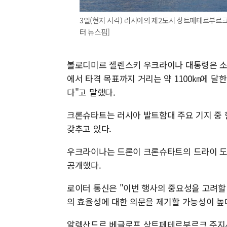
3일(현지 시각) 러시아의 제2도시 상트페테르부르크
터 뉴스핌]
볼로디미르 젤렌스키 우크라이나 대통령은 소셜
에서 타격 목표까지 거리는 약 1100㎞에 달
다"고 말했다.
크론슈타트는 러시아 발트함대 주요 기지 중 
갖추고 있다.
우크라이나는 드론이 크론슈타트의 드라이 도크
공개했다.
로이터 통신은 "이번 행사의 중요성을 고려할
의 효율성에 대한 의문을 제기할 가능성이 높
알렉산드르 베글로프 상트페테르부르크 주지사는