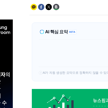
AI 핵심 요약
BETA
AI가 자동 생성한 요약으로 정확하지 않을 수 있
!