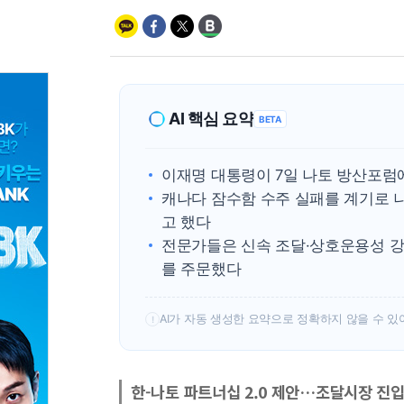
AI 핵심 요약
BETA
이재명 대통령이 7일 나토 방산포럼에
캐나다 잠수함 수주 실패를 계기로 
고 했다
전문가들은 신속 조달·상호운용성 강점
를 주문했다
AI가 자동 생성한 요약으로 정확하지 않을 수 있
!
한-나토 파트너십 2.0 제안…조달시장 진입