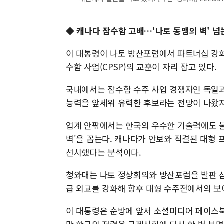
◆ 캐나다 잠수함 고배…'나토 동맹의 벽' 넘
이 대통령이 나토 방산포럼에서 파트너십 강화
수함 사업(CPSP)의 교훈이 자리 잡고 있다.
국내에서는 잠수함 수주 사업 경쟁자인 독일과
능력을 앞세워 유력한 후보라는 전망이 나왔지
업계 안팎에서는 한국의 우수한 기술력에도 불
벽'을 꼽는다. 캐나다가 안보와 직결된 대형
선시했다는 분석이다.
청와대는 나토 정상회의와 방산포럼을 발판 삼
급 외교를 강화해 향후 대형 수주전에서의 보
이 대통령은 순방에 앞서 소셜미디어 페이스