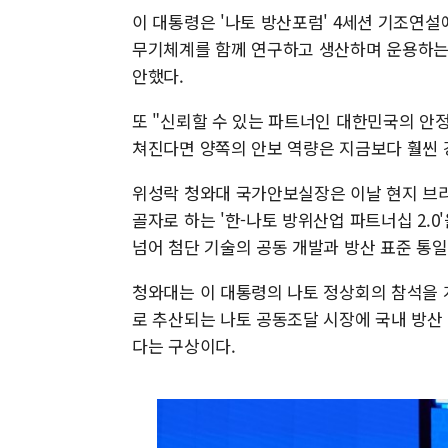
이 대통령은 '나토 방산포럼' 4세션 기조연
무기체계를 함께 연구하고 생산하며 운용하는 '
안했다.
또 "신뢰할 수 있는 파트너인 대한민국의 안
쳐진다면 양쪽의 안보 역량은 지금보다 훨씬 
위성락 청와대 국가안보실장은 이날 현지 브리
골자로 하는 '한-나토 방위산업 파트너십 2.
넘어 첨단 기술의 공동 개발과 방산 표준 통
청와대는 이 대통령의 나토 정상회의 참석을 계
로 추산되는 나토 공동조달 시장에 국내 방산
다는 구상이다.