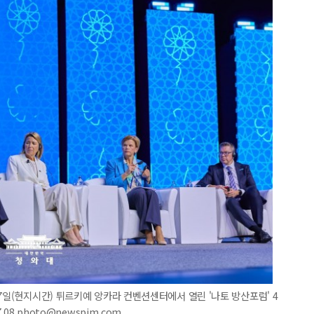
7일(현지시간) 튀르키예 앙카라 컨벤션센터에서 열린 '나토 방산포럼' 4
08 photo@newspim.com