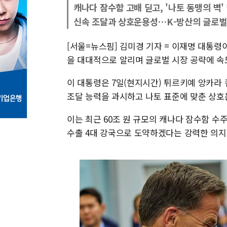
캐나다 잠수함 고배 딛고, '나토 동맹의 벽'
신속 조달과 상호운용성…K-방산의 글로벌
[서울=뉴스핌] 김미경 기자 = 이재명 대통령
을 대대적으로 알리며 글로벌 시장 공략에 속
이 대통령은 7일(현지시간) 튀르키예 앙카라
조달 능력을 과시하고 나토 표준에 맞춘 상호
이는 최근 60조 원 규모의 캐나다 잠수함 수
수출 4대 강국으로 도약하겠다는 강력한 의지