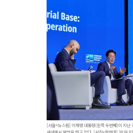
[서울=뉴스핌] 이재명 대통령(왼쪽 두번째)이 지난 
세션에서 발언을 하고 있다. [사진=청와대] 2026.07.