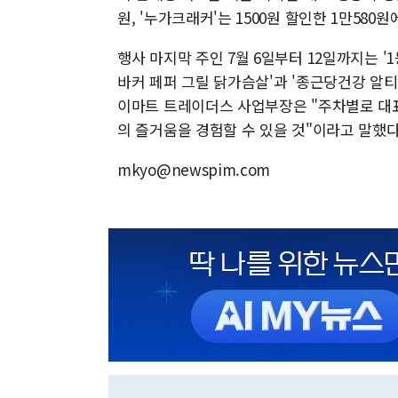
원, '누가크래커'는 1500원 할인한 1만580원
행사 마지막 주인 7월 6일부터 12일까지는 '
바커 페퍼 그릴 닭가슴살'과 '종근당건강 알티
이마트 트레이더스 사업부장은 "주차별로 대
의 즐거움을 경험할 수 있을 것"이라고 말했다
mkyo@newspim.com