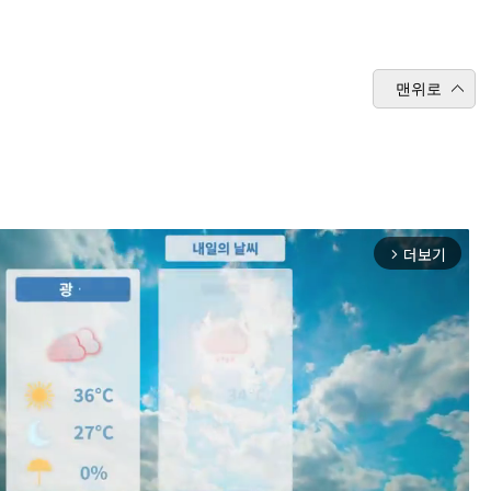
맨위로
더보기
arrow_forward_ios