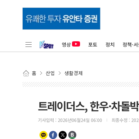
영상
포토
정치
정책·서
홈
산업
생활경제
트레이더스, 한우·차돌
기사입력 :
2026년06월24일 06:00
최종수정 :
20