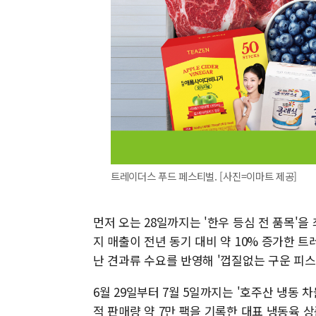
트레이더스 푸드 페스티벌. [사진=이마트 제공]
먼저 오는 28일까지는 '한우 등심 전 품목'을 
지 매출이 전년 동기 대비 약 10% 증가한 트
난 견과류 수요를 반영해 '껍질없는 구운 피스타
6월 29일부터 7월 5일까지는 '호주산 냉동 
적 판매량 약 7만 팩을 기록한 대표 냉동육 상