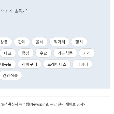
 먹거리 '초특가'
상품
판매
올해
먹거리
행사
대표
중심
수요
가공식품
거리
대규모
장바구니
트레이더스
레이더
건강식품
뉴스통신사 뉴스핌(Newspim), 무단 전재-재배포 금지>