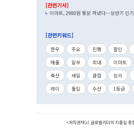
[관련기사]
이마트, 2980원 통닭 꺼냈다…상반기 인기
[관련키워드]
한우
주요
진행
할인
매출
일부
최대
이마트
축산
세일
클럽
심의
레이
돌입
수산
1등급
<저작권자(c) 글로벌리더의 지름길 종합