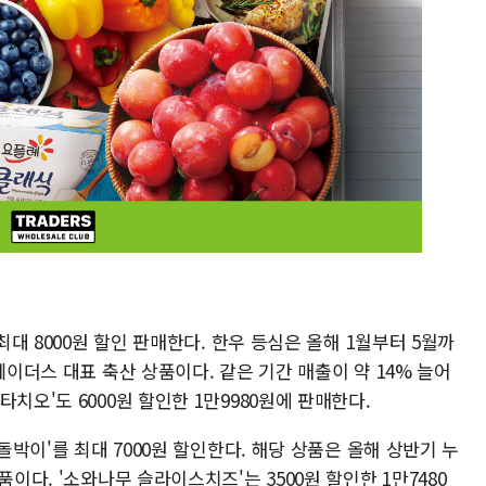
최대 8000원 할인 판매한다. 한우 등심은 올해 1월부터 5월까
레이더스 대표 축산 상품이다. 같은 기간 매출이 약 14% 늘어
치오'도 6000원 할인한 1만9980원에 판매한다.
차돌박이'를 최대 7000원 할인한다. 해당 상품은 올해 상반기 누
품이다. '소와나무 슬라이스치즈'는 3500원 할인한 1만7480