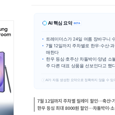
AI 핵심 요약
BETA
트레이더스가 24일 여름 장바구니 
7월 12일까지 주차별로 한우·수산·
매한다
한우 등심·호주산 차돌박이·양념 소불
주 다른 대표 상품을 선보인다고 했
AI가 자동 생성한 요약으로 정확하지 않을 수 있
!
7월 12일까지 주차별 릴레이 할인…축산·
한우 등심 최대 8000원 할인…차돌박이·