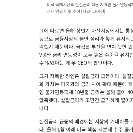
미국 국채시장의 실질금리 대용 지표인 물가연동국채 1
시세 연초 이후 추이 [자료=코이핀]
그에 따르면 올해 상반기 자산시장에서는 통
등으로 금융시장의 불안 심리가 높게 유지되는
락했기 때문이다. 금값은 부진을 면치 못한 반
VIX와 금리 변동성이 모두 높은 수준을 유
수 없었다는 게 우 CEO의 판단이다.
그가 지목한 원인은 실질금리 급등이다. 실질
화 가치는 미국과의 금리 차이 확대 때문에 
인 물가연동국채 10년물 금리는 올해 들어 40
압축했다. 실질금리가 조만간 급격하게 떨어지
나다.
실질금리 급등의 배경에는 시장의 기대치를 크
다. 올해 1월 이래 미국 핵심 자본재 수주 증