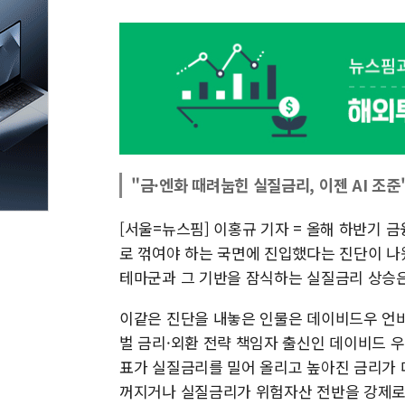
"금·엔화 때려눕힌 실질금리, 이젠 AI 조준
[서울=뉴스핌] 이홍규 기자 = 올해 하반기 
로 꺾여야 하는 국면에 진입했다는 진단이 나
테마군과 그 기반을 잠식하는 실질금리 상승은
이같은 진단을 내놓은 인물은 데이비드우 언바
벌 금리·외환 전략 책임자 출신인 데이비드 우(
표가 실질금리를 밀어 올리고 높아진 금리가 다
꺼지거나 실질금리가 위험자산 전반을 강제로 