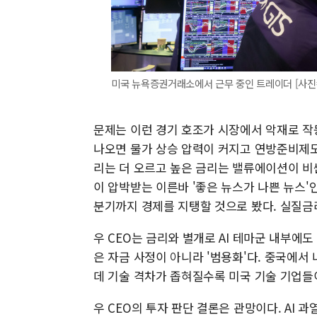
미국 뉴욕증권거래소에서 근무 중인 트레이더 [사
문제는 이런 경기 호조가 시장에서 악재로 작
나오면 물가 상승 압력이 커지고 연방준비제도
리는 더 오르고 높은 금리는 밸류에이션이 비싼
이 압박받는 이른바 '좋은 뉴스가 나쁜 뉴스'인
분기까지 경제를 지탱할 것으로 봤다. 실질금
우 CEO는 금리와 별개로 AI 테마군 내부에
은 자금 사정이 아니라 '범용화'다. 중국에서
데 기술 격차가 좁혀질수록 미국 기술 기업들
우 CEO의 투자 판단 결론은 관망이다. AI