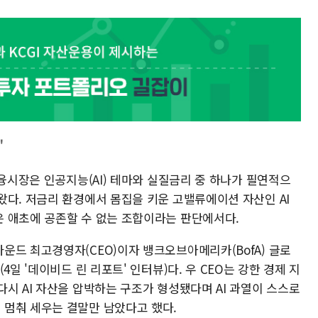
"
금융시장은 인공지능(AI) 테마와 실질금리 중 하나가 필연적으
왔다. 저금리 환경에서 몸집을 키운 고밸류에이션 자산인 AI
 애초에 공존할 수 없는 조합이라는 판단에서다.
운드 최고경영자(CEO)이자 뱅크오브아메리카(BofA) 글로
4일 '데이비드 린 리포트' 인터뷰)다. 우 CEO는 강한 경제 지
시 AI 자산을 압박하는 구조가 형성됐다며 AI 과열이 스스로
멈춰 세우는 결말만 남았다고 했다.