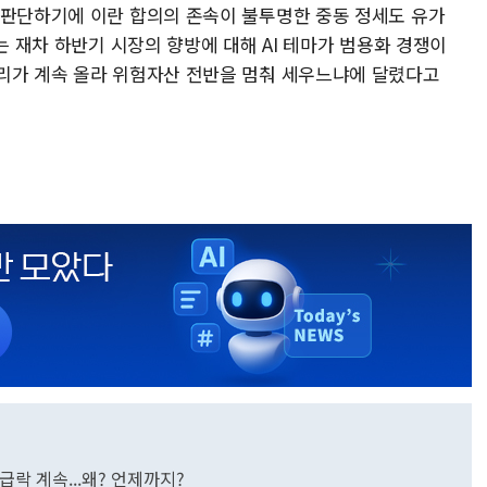
 판단하기에 이란 합의의 존속이 불투명한 중동 정세도 유가
는 재차 하반기 시장의 향방에 대해 AI 테마가 범용화 경쟁이
리가 계속 올라 위험자산 전반을 멈춰 세우느냐에 달렸다고
급락 계속...왜? 언제까지?