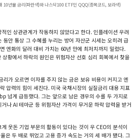
0년물 금리(파란색)와 나스닥100 ETF인 QQQ(종목코드, 보라색)
상적인 상관관계가 작동하지 않았다고 한다. 인플레이션 우려
 동안 통상 그 수혜를 누리는 방어 자산군 시세는 오히려 급
면 엔화의 달러 대비 가치는 60년 만에 최저치까지 밀렸다.
지한 상황에서 하락의 원인은 위험자산 선호 심리 회복에서 찾을
금리가 오르면 이자를 주지 않는 금은 보유 비용이 커지고 엔
하락 압력의 힘이 세진다. 미국 국채시장의 실질금리 대용 지표
bp 넘게 급등했다. 그는 앞으로 남은 경우의 수를 두 가지로
거나 AI 테마군 등 위험자산 가격이 무거운 하락 압력을 받거
게 웃돈 기업 부문의 활동이 있다는 것이 우 CEO의 분석이
가율은 두 배로 뛰었고 고용 증가 속도는 거의 세 배가 됐다. 그