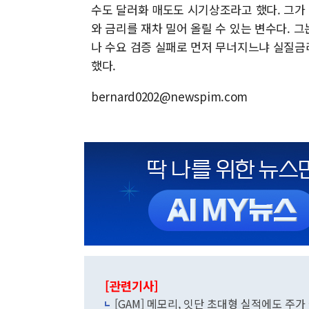
수도 달러화 매도도 시기상조라고 했다. 그가
와 금리를 재차 밀어 올릴 수 있는 변수다. 그
나 수요 검증 실패로 먼저 무너지느냐 실질금
했다.
bernard0202@newspim.com
[관련기사]
[GAM] 메모리, 잇단 초대형 실적에도 주가 