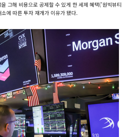
액을 그해 비용으로 공제할 수 있게 한 세제 혜택('원빅뷰티
해소에 따른 투자 재개가 이유가 됐다.