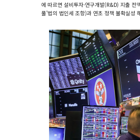
에 따르면 설비투자·연구개발(R&D) 지출 전
풀'법의 법인세 조항)과 연초 정책 불확실성 