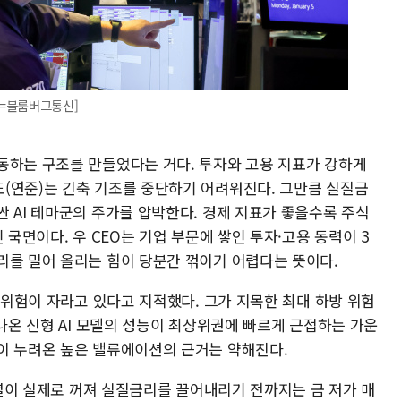
진=블룸버그통신]
동하는 구조를 만들었다는 거다. 투자와 고용 지표가 강하게
(연준)는 긴축 기조를 중단하기 어려워진다. 그만큼 실질금
 AI 테마군의 주가를 압박한다. 경제 지표가 좋을수록 주식
 국면이다. 우 CEO는 기업 부문에 쌓인 투자·고용 동력이 3
리를 밀어 올리는 힘이 당분간 꺾이기 어렵다는 뜻이다.
도 위험이 자라고 있다고 지적했다. 그가 지목한 최대 하방 위험
 나온 신형 AI 모델의 성능이 최상위권에 빠르게 근접하는 가운
이 누려온 높은 밸류에이션의 근거는 약해진다.
 과열이 실제로 꺼져 실질금리를 끌어내리기 전까지는 금 저가 매