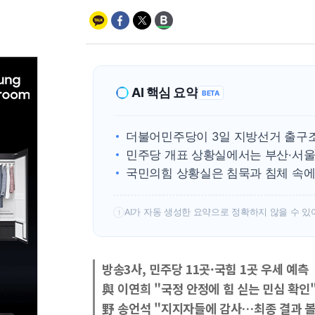
AI 핵심 요약
BETA
더불어민주당이 3일 지방선거 출구조
민주당 개표 상황실에서는 부산·서울
국민의힘 상황실은 침묵과 침체 속에
AI가 자동 생성한 요약으로 정확하지 않을 수 있
!
방송3사, 민주당 11곳·국힘 1곳 우세 예측
與 이연희 "국정 안정에 힘 싣는 민심 확인
野 송언석 "지지자들에 감사…최종 결과 볼