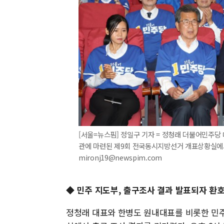
[서울=뉴스핌] 정일구 기자 = 정청래 더불어민주당
관에 마련된 제9회 전국동시지방선거 개표상황실에서 방
mironj19@newspim.com
◆ 민주 지도부, 출구조사 결과 발표되자 환
정청래 대표와 한병도 원내대표를 비롯한 민주