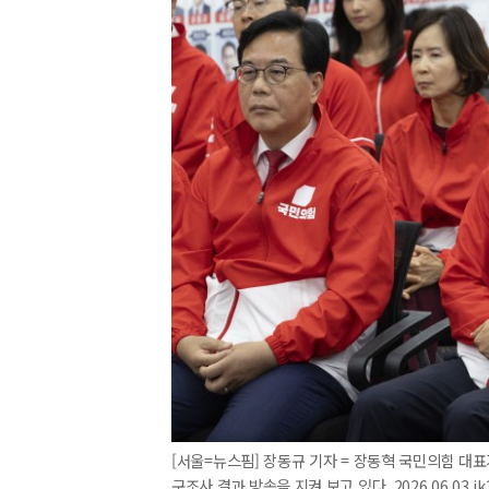
[서울=뉴스핌] 장동규 기자 = 장동혁 국민의힘 대표
구조사 결과 방송을 지켜 보고 있다. 2026.06.03 jk