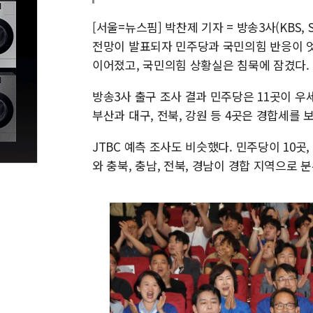
[서울=뉴스핌] 박찬제 기자 = 방송3사(KBS,
전망이 발표되자 민주당과 국민의힘 반응이 엇
이어졌고, 국민의힘 상황실은 침묵에 잠겼다.
방송3사 출구 조사 결과 민주당은 11곳이 우
부산과 대구, 전북, 강원 등 4곳은 경합세를 
JTBC 예측 조사도 비슷했다. 민주당이 10곳
와 충북, 충남, 전북, 경남이 경합 지역으로 