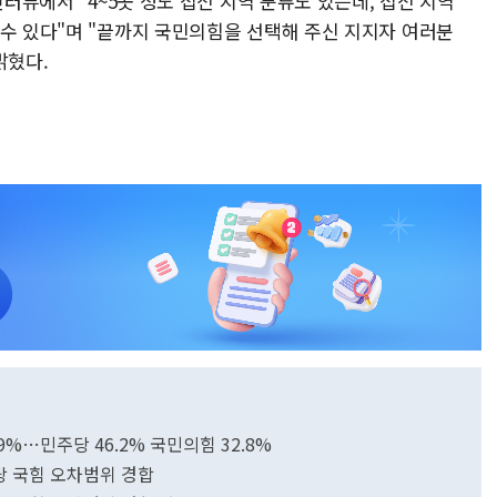
인터뷰에서 "4~5곳 정도 접전 지역 분류도 있는데, 접전 지역
 수 있다"며 "끝까지 국민의힘을 선택해 주신 지지자 여러분
밝혔다.
.9%…민주당 46.2% 국민의힘 32.8%
당 국힘 오차범위 경합