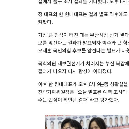
실에서 출구 조사 결과를 기다렸다. 오후 6시
정 대표와 한 원내대표는 결과 발표 직후에도
켜봤다.
가장 큰 함성이 터진 때는 부산시장 선거 결
보를 앞선다는 결과가 발표되자 박수와 큰 함
오세훈 국민의힘 후보를 앞선다는 발표가 나
국회의원 재보궐선거가 치러지는 부산 북갑에
결과가 나오자 다시 함성이 이어졌다.
이후 한 원내대표가 오후 6시 9분쯤 상황실을
전략기획위원장은 "오늘 발표된 예측 조사의 
주는 민심이 확인된 결과"라고 평가했다.