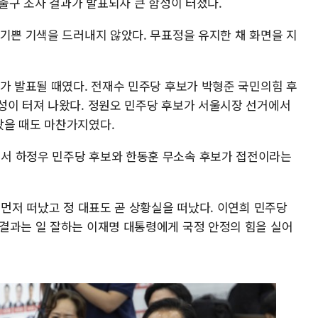
 출구 조사 결과가 발표되자 큰 함성이 터졌다.
 기쁜 기색을 드러내지 않았다. 무표정을 유지한 채 화면을 지
과가 발표될 때였다. 전재수 민주당 후보가 박형준 국민의힘 후
성이 터져 나왔다. 정원오 민주당 후보가 서울시장 선거에서
왔을 때도 마찬가지였다.
서 하정우 민주당 후보와 한동훈 무소속 후보가 접전이라는
 먼저 떠났고 정 대표도 곧 상황실을 떠났다. 이연희 민주당
결과는 일 잘하는 이재명 대통령에게 국정 안정의 힘을 실어