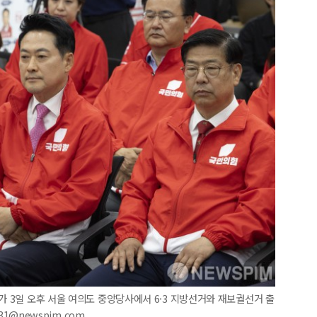
가 3일 오후 서울 여의도 중앙당사에서 6·3 지방선거와 재보궐선거 출
31@newspim.com