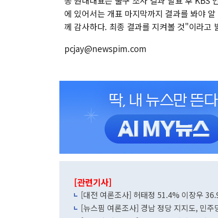
송 원내대표는 출구 조사 결과 발표 후 KBS 
에 있어서는 개표 마지막까지 결과를 봐야 알
께 감사하다. 최종 결과를 지켜볼 것"이라고 
pcjay@newspim.com
[관련기사]
[대전 여론조사] 허태정 51.4% 이장우 36
[뉴스핌 여론조사] 경남 정당 지지도, 민주