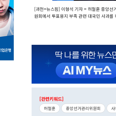
[과천=뉴스핌] 이형석 기자 = 허철훈 중앙
원회에서 투표용지 부족 관련 대국민 사과를 하고 있다
[관련키워드]
허철훈
중앙선거관리위원회
사