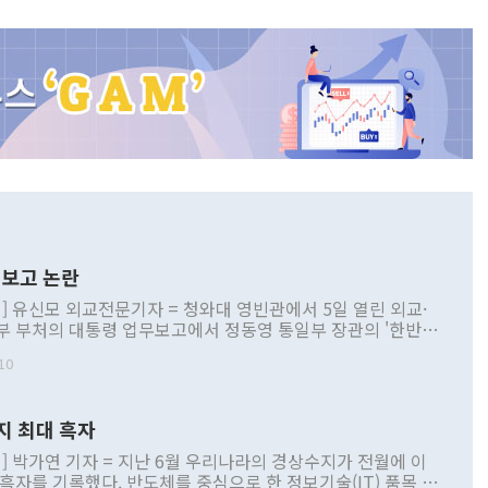
보고 논란
] 유신모 외교전문기자 = 청와대 영빈관에서 5일 열린 외교·
부 부처의 대통령 업무보고에서 정동영 통일부 장관의 '한반도
 구상'과 업무보고 발언이 논란을 빚고 있다. 이날 정 장관의
10
정부 내 조율을 거치지 않은 사안을 정책으로 추진하겠다고 공
는가 하면 사실 관계에 맞지 않은 설명도 있었다. 이재명 대통
로 신중을 기해 달라고 경고했고, 조현 외교부 장관은 '이상
지 최대 흑자
 근거한 비현실적 구상'이라는 비판을 내놨다. 그동안 정 장
책 관련 발언이 물의를 빚은 적은 여러 번 있지만 대통령과 유
] 박가연 기자 = 지난 6월 우리나라의 경상수지가 전월에 이
이 공개적으로 부정적 입장을 표명한 것은 이례적이다. 정 장
 흑자를 기록했다. 반도체를 중심으로 한 정보기술(IT) 품목 수