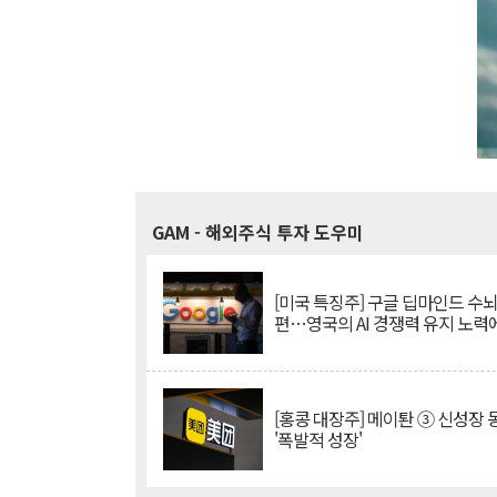
GAM
- 해외주식 투자 도우미
[미국 특징주] 구글 딥마인드 수
편…영국의 AI 경쟁력 유지 노력
[홍콩 대장주] 메이퇀 ③ 신성장
'폭발적 성장'