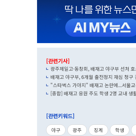
[관련기사]
광주제일고·동창회, 배재고 야구부 선처 호소
배재고 야구부, 6개월 출전정지 재심 청
"스타벅스 가야지" 배재고 논란에...서울교
[종합] 배재고 응원 주도 학생 2명 교내 
[관련키워드]
야구
광주
징계
학생