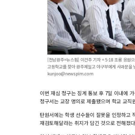
[전남광주=뉴스핌] 이건주 기자 = 5·18 조롱 응
고등학교를 찾아 광주제일고 야구부에게 사과문을 낭독하
kunjoo@newspim.com
이번 재심 청구는 징계 통보 후 7일 이내에 
청구서는 교장 명의로 제출됐으며 학교 교직원
탄원서에는 학생 선수들이 잘못을 인정하고 직
재검토해달라는 취지가 담긴 것으로 전해졌다