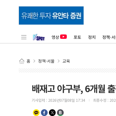
영상
포토
정치
정책·서
홈
정책·서울
교육
배재고 야구부, 6개월 
기사입력 :
2026년07월08일 17:34
최종수정 :
20