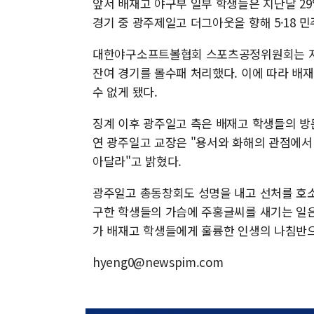
앞서 배재고 야구부 일부 학생들은 지난달 
경기 중 광주제일고 더그아웃을 향해 5·18 
대한야구소프트볼협회 스포츠공정위원회는 지난
잔여 경기를 몰수패 처리했다. 이에 따라 배
수 없게 됐다.
징계 이후 광주일고 측은 배재고 학생들의 방
연 광주일고 교장은 "용서와 화해의 관점에서
아달라"고 밝혔다.
광주일고 총동창회도 성명을 내고 선처를 호소
구한 학생들의 가슴에 주홍글씨를 새기는 일은
가 배재고 학생들에게 훌륭한 인생의 나침반
hyeng0@newspim.com