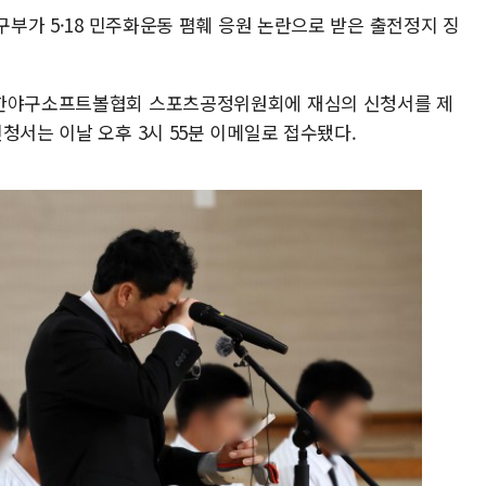
구부가 5·18 민주화운동 폄훼 응원 논란으로 받은 출전정지 징
대한야구소프트볼협회 스포츠공정위원회에 재심의 신청서를 제
청서는 이날 오후 3시 55분 이메일로 접수됐다.