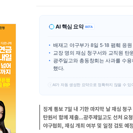
AI 핵심 요약
BETA
배재고 야구부가 8일 5·18 폄훼 응
교장 명의 재심 청구서와 교직원 탄
광주일고와 총동창회는 사과를 수용하
했다.
AI가 자동 생성한 요약으로 정확하지 않을 수 있
!
징계 통보 7일 내 기한 마지막 날 재심 청구
탄원서 함께 제출...광주제일고도 선처 요청
야구협회, 재심 개최 여부 및 일정 검토 예