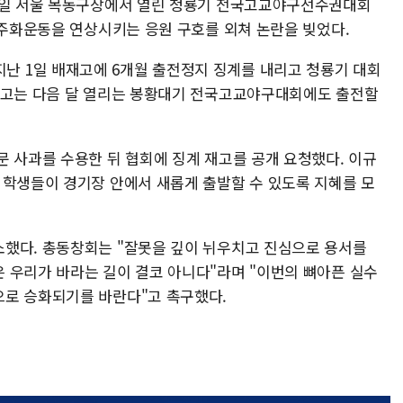
29일 서울 목동구장에서 열린 청룡기 전국고교야구선수권대회
민주화운동을 연상시키는 응원 구호를 외쳐 논란을 빚었다.
 1일 배재고에 6개월 출전정지 징계를 내리고 청룡기 대회
재고는 다음 달 열리는 봉황대기 전국고교야구대회에도 출전할
문 사과를 수용한 뒤 협회에 징계 재고를 공개 요청했다. 이규
 학생들이 경기장 안에서 새롭게 출발할 수 있도록 지혜를 모
했다. 총동창회는 "잘못을 깊이 뉘우치고 진심으로 용서를
 우리가 바라는 길이 결코 아니다"라며 "이번의 뼈아픈 실수
으로 승화되기를 바란다"고 촉구했다.