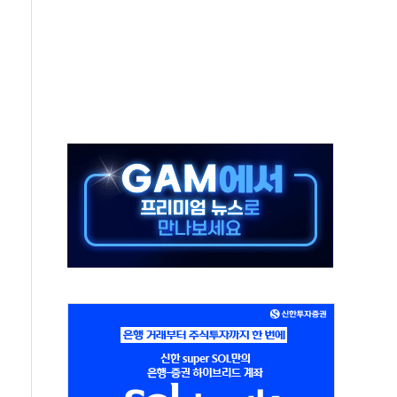
 반대…상법·자본시장법 개정 논의"
 차익실현 속 혼조세...웨스턴디지털·샌디스크↓
에 긴급 안보 점검회의
호르무즈 재개방 기대에 강세
조까지, 상승...호실적 보고 기업 상승세 뚜렷
인 '사파리' 공격… 시민들 공포감 극대화 전략
' 임시 주총 기대감에 홀로 상한가…마진 잔액은 사상 최고
버리지 위험수위…숨은 차입이 더 큰 변수"
대응 1단계 진압 중