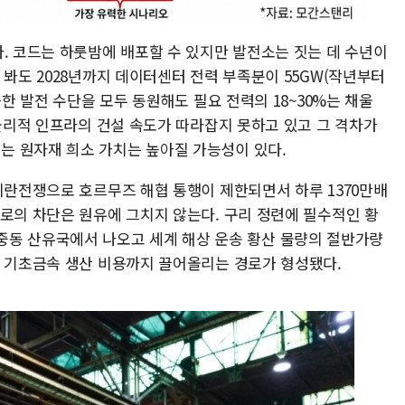
. 코드는 하룻밤에 배포할 수 있지만 발전소는 짓는 데 수년이
 봐도 2028년까지 데이터센터 전력 부족분이 55GW(작년부터
능한 발전 수단을 모두 동원해도 필요 전력의 18~30%는 채울
 물리적 인프라의 건설 속도가 따라잡지 못하고 있고 그 격차가
는 원자재 희소 가치는 높아질 가능성이 있다.
이란전쟁으로 호르무즈 해협 통행이 제한되면서 하루 1370만배
송로의 차단은 원유에 그치지 않는다. 구리 정련에 필수적인 황
 1이 중동 산유국에서 나오고 세계 해상 운송 황산 물량의 절반가량
이 기초금속 생산 비용까지 끌어올리는 경로가 형성됐다.