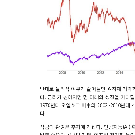
반대로 물리적 여유가 줄어들면 원자재 가격과
다. 금리가 높아지면 먼 미래의 성장을 기다릴
1970년대 오일쇼크 이후와 2002~2010년
다.
작금의 환경은 후자에 가깝다. 인공지능(AI)
비축 수요와 공급망 재편, 인프라 전기화 등