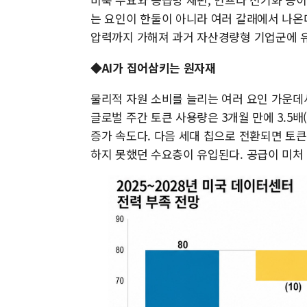
는 요인이 한둘이 아니라 여러 갈래에서 나온
압력까지 가해져 과거 자산경량형 기업군에 유
◆AI가 집어삼키는 원자재
물리적 자원 소비를 늘리는 여러 요인 가운데서
글로벌 주간 토큰 사용량은 3개월 만에 3.5배
증가 속도다. 다음 세대 칩으로 전환되면 토
하지 못했던 수요층이 유입된다. 공급이 미처