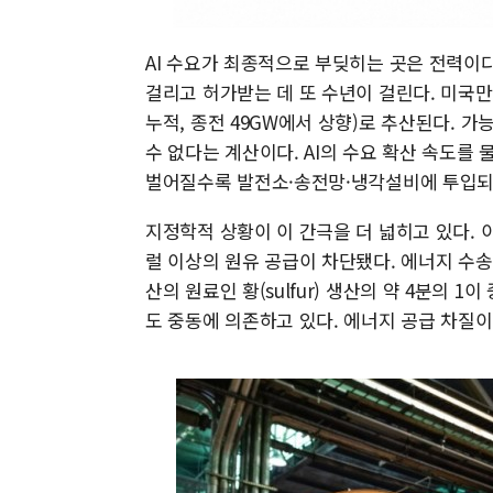
AI 수요가 최종적으로 부딪히는 곳은 전력이다
걸리고 허가받는 데 또 수년이 걸린다. 미국만
누적, 종전 49GW에서 상향)로 추산된다. 가
수 없다는 계산이다. AI의 수요 확산 속도를
벌어질수록 발전소·송전망·냉각설비에 투입되
지정학적 상황이 이 간극을 더 넓히고 있다. 
럴 이상의 원유 공급이 차단됐다. 에너지 수
산의 원료인 황(sulfur) 생산의 약 4분의
도 중동에 의존하고 있다. 에너지 공급 차질