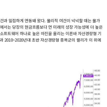
여건과 밀접하게 연동돼 왔다. 물리적 여건이 넉넉할 때는 물가
경에서는 당장의 현금흐름보다 먼 미래의 성장 가능성에 더 높은
 소프트웨어 하나로 높은 마진을 올리는 이른바 자산경량형 기
과 2010~2020년대 초반 자산경량형 종목군의 랠리가 이 위에