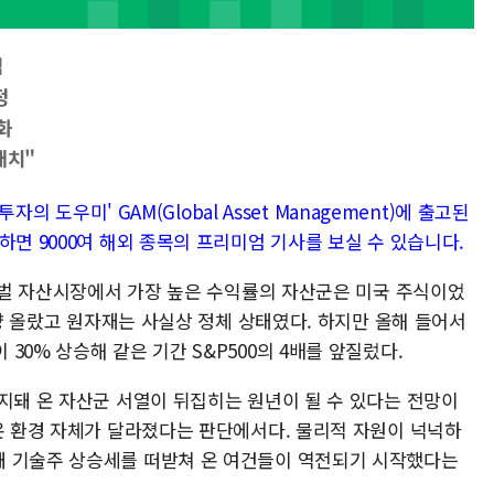
짐
정
화
배치"
자의 도우미' GAM(Global Asset Management)에 출고된
하면 9000여 해외 종목의 프리미엄 기사를 보실 수 있습니다.
글로벌 자산시장에서 가장 높은 수익률의 자산군은 미국 주식이었
가량 올랐고 원자재는 사실상 정체 상태였다. 하지만 올해 들어서
30% 상승해 같은 기간 S&P500의 4배를 앞질렀다.
지돼 온 자산군 서열이 뒤집히는 원년이 될 수 있다는 전망이
 온 환경 자체가 달라졌다는 판단에서다. 물리적 자원이 넉넉하
돼 기술주 상승세를 떠받쳐 온 여건들이 역전되기 시작했다는