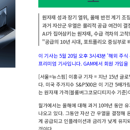
원자재 성과 장기 열위, 올해 반전 계기 조
과거 자산군 우열은 물리적 공급 여건이 결
AI가 집어삼키는 원자재, 수급 격차의 고착
"공급의 10년 시대, 포트폴리오 중심부로 
이 기사는 5월 20일 오후 3시43분 '해외 주식 투
프리미엄 기사입니다. GAM에서 회원 가입을 
[서울=뉴스핌] 이홍규 기자 = 지난 15년 
다. 미국 주가지수 S&P500은 이 기간 5배
는 원자재 가격(블룸버그코모디티지수 기준)이 
월가에서는 올해에 대해 과거 10여년 동안 유
나오고 있다. 그동안 자산 간 우열을 결정해
게 공급되고 인플레이션과 금리가 낮게 유지
것이다.