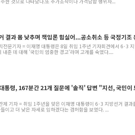
수한 것으로 나타났다.또 주가조작이나 가격담합 행위자...
선거 결과 몸 낮추며 책임론 힘실어...공소취소 등 국정기조
치전문기자 = 이재명 대통령은 8일 취임 1주년 기자회견에서 6·3 
내준 데 대해 '국민의 엄중한 경고'라며 고개를 숙였다....
대통령, 167분간 21개 질문에 '솔직' 답변 "지선, 국민이
찬제 기자 = 취임 1주년을 맞은 이재명 대통령이 6·3 지방선거 결과
아들이고 더 낮은 자세로 임하겠다는 겸허함을 보였다. ...