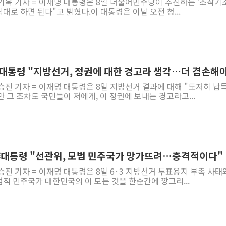
기욱 기자 = 이재명 대통령은 8일 더불어민주당이 추진하는 '조작기
대로 하면 된다"고 밝혔다.이 대통령은 이날 오전 청...
 李대통령 "지방선거, 정권에 대한 경고라 생각…더 겸손해
승진 기자 = 이재명 대통령은 8일 지방선거 결과에 대해 "도저히 납
 그 조차도 국민들이 저에게, 이 정권에 보내는 경고라고...
] 李대통령 "선관위, 모범 민주국가 망가뜨려…충격적이다"
승진 기자 = 이재명 대통령은 8일 6·3 지방선거 투표용지 부족 사태
범적 민주국가 대한민국의 이 모든 것을 한순간에 깡그리...