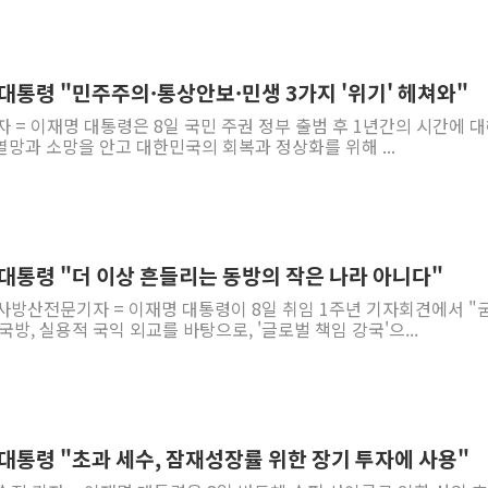
李대통령 "민주주의·통상안보·민생 3가지 '위기' 헤쳐와"
자 = 이재명 대통령은 8일 국민 주권 정부 출범 후 1년간의 시간에 
 열망과 소망을 안고 대한민국의 회복과 정상화를 위해 ...
李대통령 "더 이상 흔들리는 동방의 작은 나라 아니다"
사방산전문기자 = 이재명 대통령이 8일 취임 1주년 기자회견에서 "
방, 실용적 국익 외교를 바탕으로, '글로벌 책임 강국'으...
李대통령 "초과 세수, 잠재성장률 위한 장기 투자에 사용"