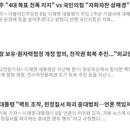
민주 "4대 목표 전폭 지지" vs 국민의힘 "자화자찬 삼매경"
자 = 더불어민주당은 8일 이재명 대통령의 취임 1주년 기념사에 대해
 운영에 힘을 실어주겠다고 밝혔다.반면 국민의힘은 자화...
핵잠 보유·원자력협정 개정 합의, 전작권 회복 추진..."외
외교전문기자= 이재명 대통령은 지난해 한·미 정상회담에서 합의한 핵
력 협정 개정, 전시작전통제권 조기 회복 추진 등을 지난 1...
 李대통령 "팩트 조작, 헌정질서 파괴 중대범죄…언론 책임
기욱 기자 = 이재명 대통령이 8일 언론의 허위와 조작, 가짜 뉴스에 
정질서를 파괴하는 중대한 범죄 행위"라고 규정했다. ...