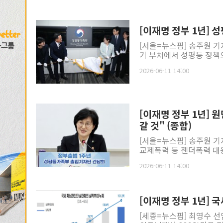
[이재명 정부 1년] 
[서울=뉴스핌] 송주원 기
기 부처에서 성평등 정책의
2026-06-11 14:00
[이재명 정부 1년] 
갈 것" (종합)
[서울=뉴스핌] 송주원 기
교제폭력 등 젠더폭력 대
2026-06-11 14:00
[이재명 정부 1년] 
[세종=뉴스핌] 최영수 선