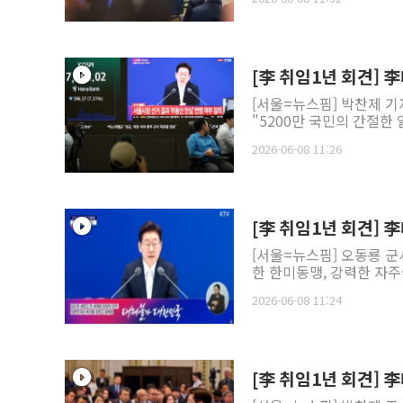
[李 취임1년 회견] 
[서울=뉴스핌] 박찬제 기
"5200만 국민의 간절한
2026-06-08 11:26
[李 취임1년 회견] 
[서울=뉴스핌] 오동룡 군
한 한미동맹, 강력한 자주국
2026-06-08 11:24
[李 취임1년 회견] 