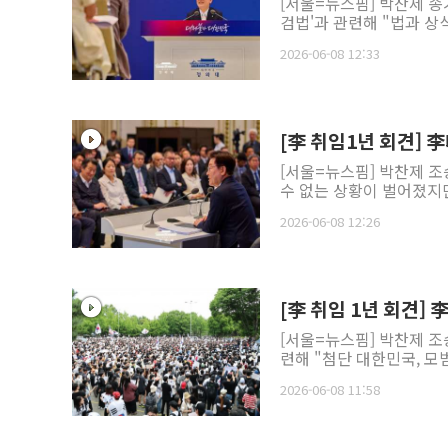
[서울=뉴스핌] 박찬제 송
검법'과 관련해 "법과 상식
2026-06-08 12:33
[李 취임1년 회견]
[서울=뉴스핌] 박찬제 조
수 없는 상황이 벌어졌지만
2026-06-08 12:26
[李 취임 1년 회견
[서울=뉴스핌] 박찬제 조
련해 "첨단 대한민국, 모
2026-06-08 11:58