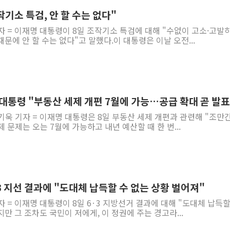
작기소 특검, 안 할 수는 없다"
자 = 이재명 대통령이 8일 조작기소 특검에 대해 "수없이 고소·고발
문에 안 할 수는 없다"고 말했다.이 대통령은 이날 오전...
李대통령 "부동산 세제 개편 7월에 가능…공급 확대 곧 발표
기욱 기자 = 이재명 대통령은 8일 부동산 세제 개편과 관련해 "조만간
 문제는 오는 7월에 가능하고 내년 예산할 때 한 번...
·3 지선 결과에 "도대체 납득할 수 없는 상황 벌어져"
자 = 이재명 대통령이 8일 6·3 지방선거 결과에 대해 "도대체 납득할
만 그 조차도 국민이 저에게, 이 정권에 주는 경고라...