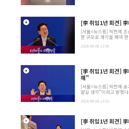
[李 취임1년 회견]
[서울=뉴스핌] 박찬제 조
한 규모로 개각을 해야 한
2026-06-08 13:05
[李 취임1년 회견] 
해"
[서울=뉴스핌] 박찬제 송
맡길 생각"이라고 밝혔다.
2026-06-08 13:01
[李 취임1년 회견] 