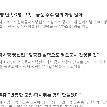
명 단속·2명 구속...금품 수수 혐의 가장 많아
자 = 제9회 전국동시지방선거 과정에서 경기도 내 선거사범이 600명
은 선거 폭력 혐의를 받는 2명을 구속하소 35명을 검...
의왕시장 당선인 "검증된 실력으로 명품도시 완성할 것"
기자 = 제9회 전국동시지방선거에서 경기 의왕시장으로 당선되며 4선
달성한 국민의힘 김성제 당선인은 5일 "명품도시 의왕의 ...
 조주홍 "반듯한 군정·다시뛰는 영덕 만들겠다"
자 = 경북 영덕군수 고지에 첫 입성한 국민의힘 조주홍 당선자가 "
 다시 뛰는 영덕을 만들겠다"고 강조했다.조 당선자는...