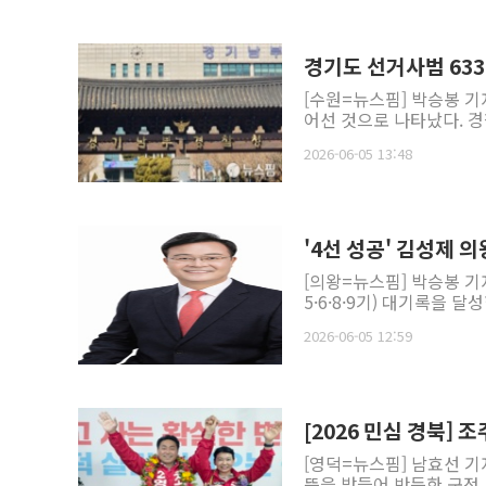
경기도 선거사범 633
[수원=뉴스핌] 박승봉 기
어선 것으로 나타났다. 경찰
2026-06-05 13:48
'4선 성공' 김성제 
[의왕=뉴스핌] 박승봉 
5·6·8·9기) 대기록을 
2026-06-05 12:59
[2026 민심 경북]
[영덕=뉴스핌] 남효선 기
뜻을 받들어 반듯한 군정,