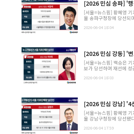
[2026 민심 송파] 
[서울=뉴스핌] 황혜영 
울 송파구청장에 당선되며
2026-06-04 18:04
[2026 민심 강동] 
[서울=뉴스핌] 백승은 기
보가 당선하며 재선에 성공했
2026-06-04 18:03
[2026 민심 강남] 
[서울=뉴스핌] 황혜영 
울 강남구청장에 당선됐다.
2026-06-04 17:59