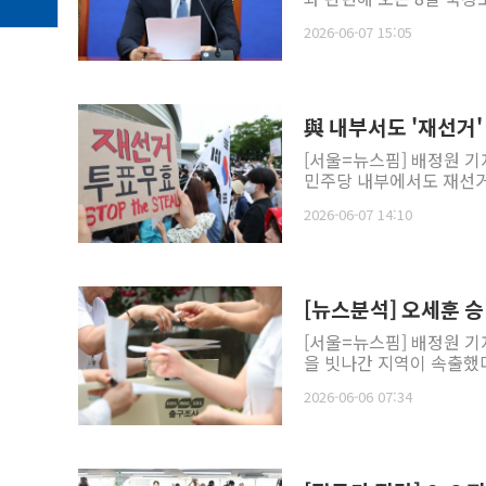
2026-06-07 15:05
與 내부서도 '재선거
[서울=뉴스핌] 배정원 기
민주당 내부에서도 재선거를
2026-06-07 14:10
[뉴스분석] 오세훈 
[서울=뉴스핌] 배정원 기
을 빗나간 지역이 속출했다
2026-06-06 07:34