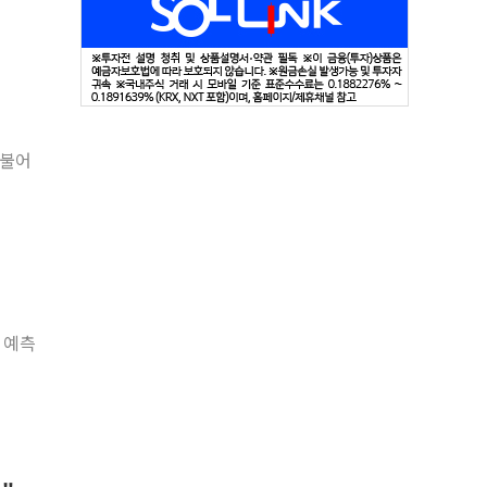
더불어
 예측