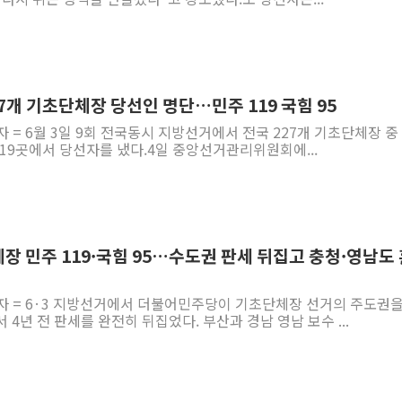
227개 기초단체장 당선인 명단…민주 119 국힘 95
자 = 6월 3일 9회 전국동시 지방선거에서 전국 227개 기초단체장 중
19곳에서 당선자를 냈다.4일 중앙선거관리위원회에...
단체장 민주 119·국힘 95…수도권 판세 뒤집고 충청·영남도
기자 = 6·3 지방선거에서 더불어민주당이 기초단체장 선거의 주도권을
4년 전 판세를 완전히 뒤집었다. 부산과 경남 영남 보수 ...