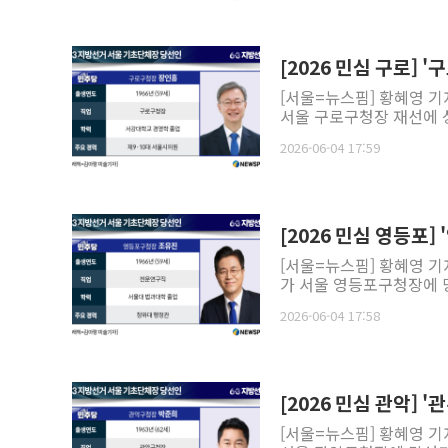
[2026 민심 구로] 
[서울=뉴스핌] 황혜영 
서울 구로구청장 재선에 성
2026-06-04 17:59
[2026 민심 영등포]
[서울=뉴스핌] 황혜영 
가 서울 영등포구청장에 당
2026-06-04 17:58
[2026 민심 관악] '
[서울=뉴스핌] 황혜영 