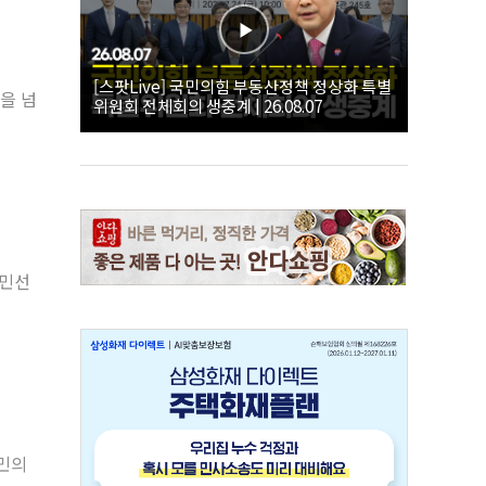
[스팟Live] 국민의힘 부동산정책 정상화 특별
을 넘
위원회 전체회의 생중계 | 26.08.07
(민선
군민의