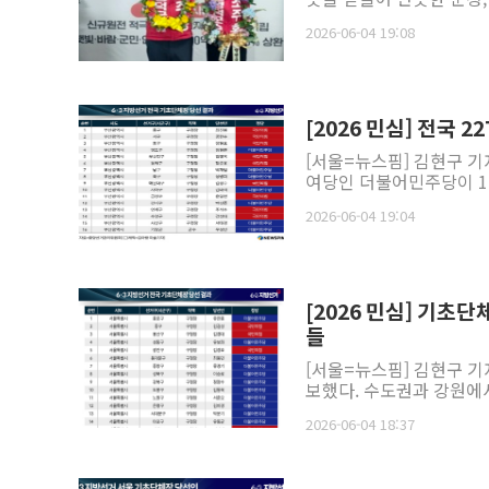
2026-06-04 19:08
[2026 민심] 전국 
[서울=뉴스핌] 김현구 기
여당인 더불어민주당이 1
2026-06-04 19:04
[2026 민심] 기초
들
[서울=뉴스핌] 김현구 
보했다. 수도권과 강원에서 
2026-06-04 18:37